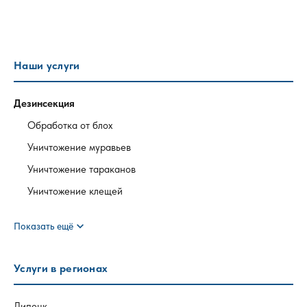
Наши услуги
Дезинсекция
Обработка от блох
Уничтожение муравьев
Уничтожение тараканов
Уничтожение клещей
expand_more
Показать ещё
Услуги в регионах
Липецк