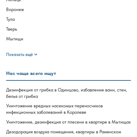
Воронеж
Тула
Тверь
Мытищи
expand_more
Показать ещё
Нас чаще всего ищут
Дезинфекция от грибка в Одинцово, избавление ванн, стен,
белья от грибка
Уничтожение вредных насекомых переносчиков
инфекционных заболеваний в Королеве
Уничтожение, дезинфекция от плесени в квартире в Мытищах
Дезодорация воздуха помещения, квартиры в Раменском