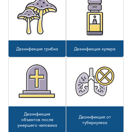
Дезинфекция грибка
Дезинфекция кулера
Дезинфекция
Дезинфекция от
объектов после
туберкулеза
умершего человека