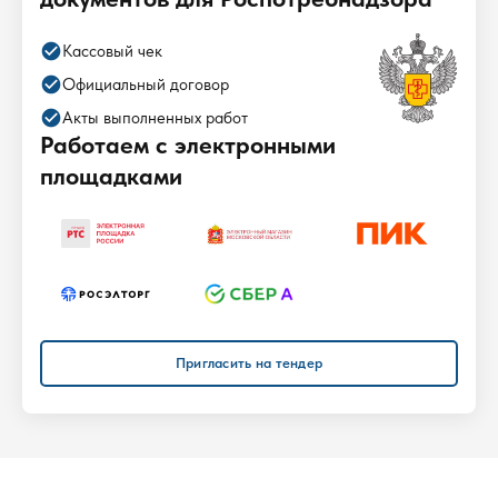
check_circle
Кассовый чек
check_circle
Официальный договор
check_circle
Акты выполненных работ
Работаем с электронными
площадками
Пригласить на тендер